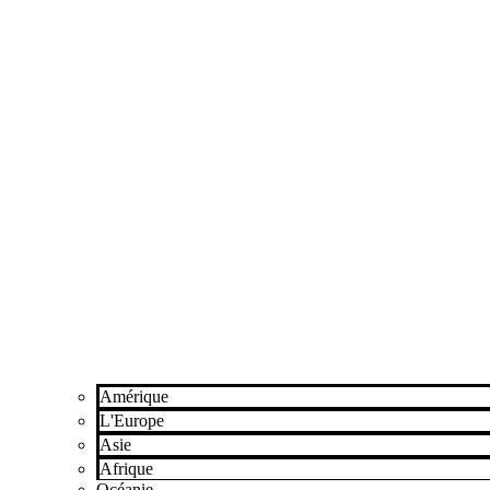
Amérique
L'Europe
Asie
Afrique
Océanie