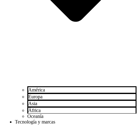
América
Europa
Asia
África
Oceanía
Tecnología y marcas