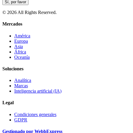
Sí, por favor
© 2026 All Rights Reserved.
Mercados
América
Europa
Asia
África
Oceanía
Soluciones
Analítica
Marcas
Inteligencia artificial (IA)
Legal
Condiciones generales
GDPR
Gestionado por WebbExpress