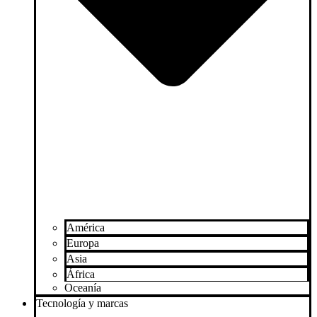
América
Europa
Asia
África
Oceanía
Tecnología y marcas